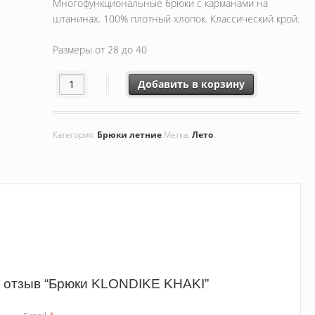
Многофункциональные брюки с карманами на
штанинах. 100% плотный хлопок. Классический крой.
Размеры от 28 до 40
Добавить в корзину
Категория:
Брюки летние
Метка:
Лето
 отзыв “Брюки KLONDIKE KHAKI”