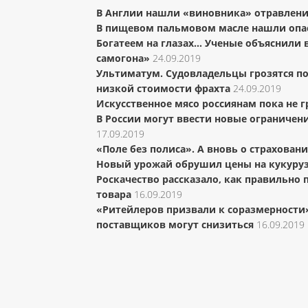
В Англии нашли «виновника» отравлени
В пищевом пальмовом масле нашли опа
Богатеем на глазах… Ученые объяснили 
самогона»
24.09.2019
Ультиматум. Судовладельцы грозятся по
низкой стоимости фрахта
24.09.2019
Искусственное мясо россиянам пока не г
В России могут ввести новые ограничен
17.09.2019
«Поле без полиса». А вновь о страхован
Новый урожай обрушил цены на кукуруз
Роскачество рассказало, как правильно
товара
16.09.2019
«Ритейлеров призвали к соразмерности
поставщиков могут снизиться
16.09.2019